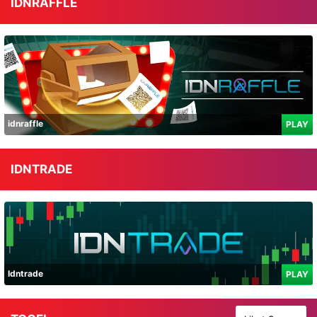
IDNRAFFLE
idnraffle
PLAY
IDNTRADE
Idntrade
PLAY