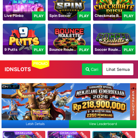
Live Plinko
Spin Soccer
Checkmate Rush
PLAY
PLAY
PLAY
9 Putts
Bounce Roulette
Soccer Roulette
PLAY
PLAY
PLAY
PROMO
IDNSLOTS
Cari
Lihat Semua
Lebih Details
View Leaderboard
PROMO
PROMO
PROMO