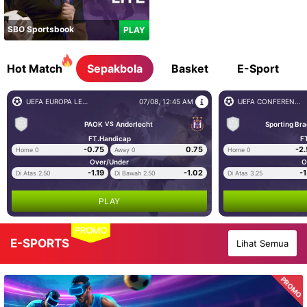
SBO Sportsbook
PLAY
Hot Match
Sepakbola
Basket
E-Sport
UEFA EUROPA LEAGUE QU...
07/08, 12:45 AM
UEFA CONFERENCE LEAGU...
PAOK
VS
Anderlecht
Sporting Br
FT.Handicap
F
-0.75
0.75
-2
Home 0
Away 0
Home 0
Over/Under
O
-1.19
-1.02
-1
Di Atas 2.50
Di Bawah 2.50
Di Atas 3.25
PLAY
PROMO
E-SPORTS
Lihat Semua
PROMO