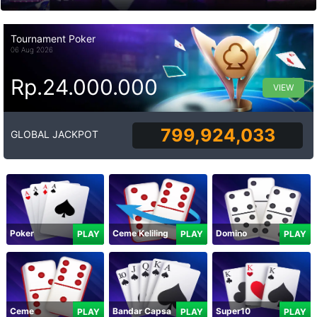
Tournament Poker
06 Aug 2026
Rp.24.000.000
VIEW
799,924,033
GLOBAL JACKPOT
Poker
Ceme Keliling
Domino
PLAY
PLAY
PLAY
Ceme
Bandar Capsa
Super10
PLAY
PLAY
PLAY