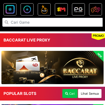
PROMO
BACCARAT LIVE PROXY
NEW
POPULAR SLOTS
Cari
Lihat Semua